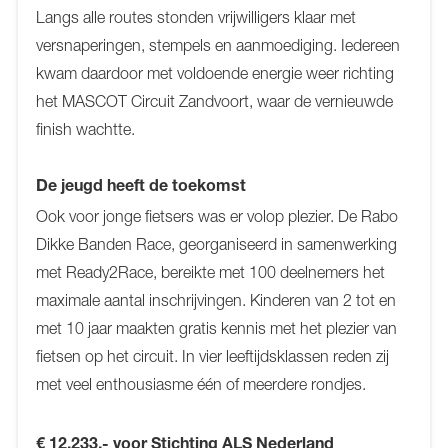
Langs alle routes stonden vrijwilligers klaar met
versnaperingen, stempels en aanmoediging. Iedereen
kwam daardoor met voldoende energie weer richting
het MASCOT Circuit Zandvoort, waar de vernieuwde
finish wachtte.
De jeugd heeft de toekomst
Ook voor jonge fietsers was er volop plezier. De Rabo
Dikke Banden Race, georganiseerd in samenwerking
met Ready2Race, bereikte met 100 deelnemers het
maximale aantal inschrijvingen. Kinderen van 2 tot en
met 10 jaar maakten gratis kennis met het plezier van
fietsen op het circuit. In vier leeftijdsklassen reden zij
met veel enthousiasme één of meerdere rondjes.
€ 12.233,- voor Stichting ALS Nederland