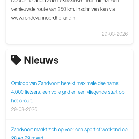
Noord-Holland. Dé lenteklassieker heeft dit jaar een
vernieuwde route van 250 km. Inschrijven kan via
www.rondevannoordholland.nl.
29-03-2026
Nieuws
Omloop van Zandvoort bereikt maximale deelname:
4.000 fietsers, een volle grid en een vliegende start op
het circuit.
29-03-2026
Zandvoort maakt zich op voor een sportief weekend op
28 en 29 maart