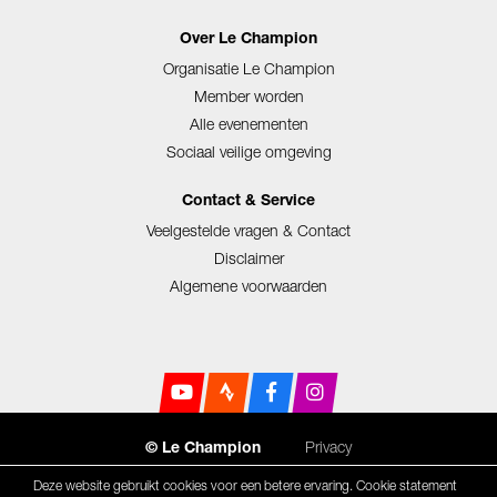
Over Le Champion
Organisatie Le Champion
Member worden
Alle evenementen
Sociaal veilige omgeving
Contact & Service
Veelgestelde vragen & Contact
Disclaimer
Algemene voorwaarden
Privacy
© Le Champion
Deze website gebruikt cookies voor een betere ervaring.
Cookie statement